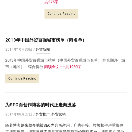
共275字
Continue Reading
2013年中国外贸百强城市榜单（附名单）
2014年10月30日
/
外贸新闻
2013年中国外贸百强城市榜单（中国外贸百强城市名单） 综合顺序 城
市（地区） 综合得分
阅读全文——共1980字
Continue Reading
为SEO而创作博客的时代正走向没落
2014年08月27日
/
外贸推广
,
外贸营销
随着博客越来越多地被SEO内容所占用，广告链接、垃圾邮件严重影响
了博客质量，博客早已不再是高质量受尊重的网络平台，博客正在因为