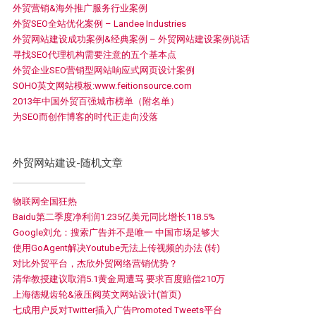
外贸营销&海外推广服务行业案例
外贸SEO全站优化案例 – Landee Industries
外贸网站建设成功案例&经典案例 – 外贸网站建设案例说话
寻找SEO代理机构需要注意的五个基本点
外贸企业SEO营销型网站响应式网页设计案例
SOHO英文网站模板:www.feitionsource.com
2013年中国外贸百强城市榜单（附名单）
为SEO而创作博客的时代正走向没落
外贸网站建设-随机文章
物联网全国狂热
Baidu第二季度净利润1.235亿美元同比增长118.5%
Google刘允：搜索广告并不是唯一 中国市场足够大
使用GoAgent解决Youtube无法上传视频的办法 (转)
对比外贸平台，杰欣外贸网络营销优势？
清华教授建议取消5.1黄金周遭骂 要求百度赔偿210万
上海德规齿轮&液压阀英文网站设计(首页)
七成用户反对Twitter插入广告Promoted Tweets平台