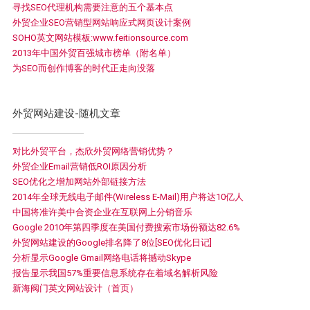
寻找SEO代理机构需要注意的五个基本点
外贸企业SEO营销型网站响应式网页设计案例
SOHO英文网站模板:www.feitionsource.com
2013年中国外贸百强城市榜单（附名单）
为SEO而创作博客的时代正走向没落
外贸网站建设-随机文章
对比外贸平台，杰欣外贸网络营销优势？
外贸企业Email营销低ROI原因分析
SEO优化之增加网站外部链接方法
2014年全球无线电子邮件(Wireless E-Mail)用户将达10亿人
中国将准许美中合资企业在互联网上分销音乐
Google 2010年第四季度在美国付费搜索市场份额达82.6%
外贸网站建设的Google排名降了8位[SEO优化日记]
分析显示Google Gmail网络电话将撼动Skype
报告显示我国57%重要信息系统存在着域名解析风险
新海阀门英文网站设计（首页）