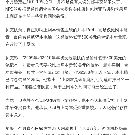
个月稳定在15%-19%之间，并不是像有人说的那样突然消失了。
NPD的数据是通过调查美国各大零售实体店和包括亚马逊和苹果网
上商店在内的一些零售网站获得。
贝克认为，真正影响上网本销售业绩的并非iPad，而是仅比网本略
贵一点的普通
笔记本
电脑，这类价格低于500美元的笔记本销量现
在超过了上网本。
贝克称：“2009年和2010年年初发展最快的是价格低于500美元的
笔记本，消费者只需要花比上网本贵50美元的价格，就能买到一台
功能完备、尺寸正常的笔记本电脑。”他称500美元以下笔记本电脑
已占总销量的25%。他指出：“上网本是金融危机期间适时推出的一
种产品。”随着经济恢复，属于上网本的时间可能已经过去了。
当然，贝克并不否认iPad销售业绩很好，也不否认其确实将于上网
本争夺消费者。他承认iPad与上网本受众重复较大，因此必然存在
竞争关系。
苹果上个月宣布iPad发售28天内就售出了100万部。咨询机构扬基