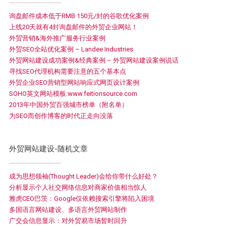
询盘邮件成本低于RMB 150元/封的谷歌优化案例
上线20天就有4封询盘邮件的外贸企业网站！
外贸营销&海外推广服务行业案例
外贸SEO全站优化案例 – Landee Industries
外贸网站建设成功案例&经典案例 – 外贸网站建设案例说话
寻找SEO代理机构需要注意的五个基本点
外贸企业SEO营销型网站响应式网页设计案例
SOHO英文网站模板:www.feitionsource.com
2013年中国外贸百强城市榜单（附名单）
为SEO而创作博客的时代正走向没落
外贸网站建设-随机文章
成为思想领袖(Thought Leader)会给你带什么好处？
分析显示个人社交网络信息对商家价值相当惊人
雅虎CEO巴茨：Google仅依赖搜索引擎将陷入困境
多国语言网站建设、多语言外贸网站制作
广交会信息显示：对外贸易市场暂时回升