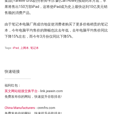
集团(Yankee Group)分析师卡尔·豪(Carl Howe)预期到本月底，苹
果将售出150万部iPad，这将使iPad成为史上最快达到10亿美元销
售额的消费产品。
由于笔记本电脑厂商成功地促使消费者购买了更多价格稍贵的笔记
本，今年电脑平均售价的降幅也比去年低，去年电脑平均售价同比
下降15%左右，而今年3月份仅同比下降5%。
Tags:
iPad
,
上网本
,
笔记本
快速链接
福利红包：
英文网站链接交换平台
- link.jeawin.com
免费发布你的网站，快速提升谷歌排名!
China Manufacturers
- cnmfrs.com
免费发布你的网站，快速提升谷歌排名!