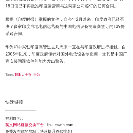
18日便已不再批准印度运营商与这两家公司签订的任何合同。
根据《印度时报》掌握的文件，自今年2月以来，印度政府已经否
决了多家印度当地电信运营商与中国电信设备制造商签订的109份
采购合同。
华为和中兴驻印度高管过去几周来一直在与印度政府进行接触。自
2005年以来，印度政府便针对国外电信设备制造商，尤其是中国厂
商安装间谍软件的能力发出警告。
Tags:
BSNL
,
中兴
,
华为
快速链接
福利红包：
英文网站链接交换平台
- link.jeawin.com
免费发布你的网站，快速提升谷歌排名!