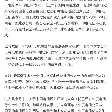
日发给BSNL的信中表示，该公司计划将网络建设、管理和维护活动
外包给跨国电信设备巨头的做法有可能会“威胁国家安全”。印度电
信部还表示，由于政府需要在外敌入侵和内部动荡期间依靠BSNL的
网络，因此该公司不应当在安全问题上有所妥协。印度电信部还表
示，只有在对安全问题进行研究后，才能够批准BSNL新的采购模
式。
戈雅尔说：“作为印度电信部的最高决策制定机构，印度电信委员会
没有批准我们采取‘管理能力模式’的计划。因此我们已经恢复了早先
那种基于竞标的采购模式。”由于全球电信设备的价格下滑，厂商有
可能会以低于每线3000卢比的价格进行竞标。
在取消9300万线的合同前，BSNL已经将四分之一的合同授予华为
在南区运营。华为也曾是BSNL西区唯一一家候选电信设备制造商，
但由于该地区位于边境地带，因此BSNL无法将合同授予华为。
过去几个月来，关于中国电信设备厂商的安全担忧已经对印度电信
行业产生了影响。印度政府表示，并未全面禁止印度电信公司从中
国采购电信设备和网络，但华为和中兴却表示，印度电信部自2月