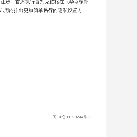
作出让步，首席执行官扎克伯格在《华盛顿邮
几周内推出更加简单易行的隐私设置方
闽ICP备11028244号-1