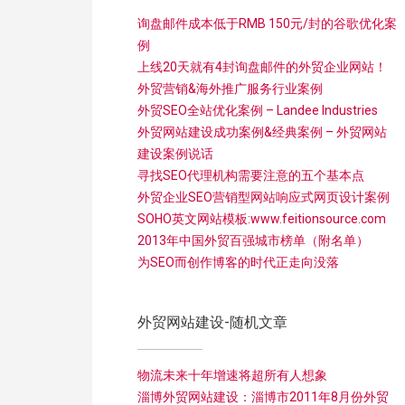
询盘邮件成本低于RMB 150元/封的谷歌优化案
例
上线20天就有4封询盘邮件的外贸企业网站！
外贸营销&海外推广服务行业案例
外贸SEO全站优化案例 – Landee Industries
外贸网站建设成功案例&经典案例 – 外贸网站
建设案例说话
寻找SEO代理机构需要注意的五个基本点
外贸企业SEO营销型网站响应式网页设计案例
SOHO英文网站模板:www.feitionsource.com
2013年中国外贸百强城市榜单（附名单）
为SEO而创作博客的时代正走向没落
外贸网站建设-随机文章
物流未来十年增速将超所有人想象
淄博外贸网站建设：淄博市2011年8月份外贸