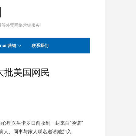
司
运维等外贸网络营销服务!
mail营销
联系我们
退大批美国网民
纽约心理医生卡罗日前收到一封来自“脸谱”
数名病人、同事与家人联名邀请她加入