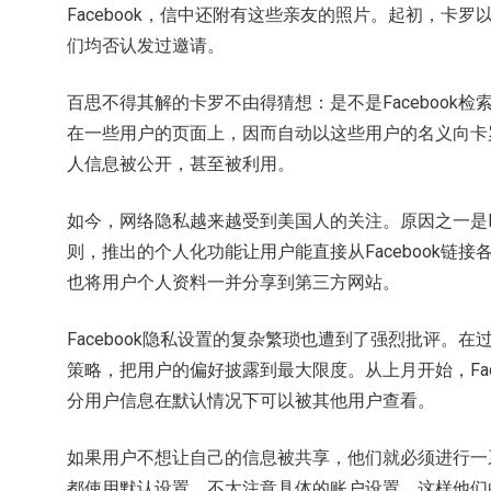
Facebook，信中还附有这些亲友的照片。起初，卡
们均否认发过邀请。
百思不得其解的卡罗不由得猜想：是不是Facebook
在一些用户的页面上，因而自动以这些用户的名义向卡
人信息被公开，甚至被利用。
如今，网络隐私越来越受到美国人的关注。原因之一是Fa
则，推出的个人化功能让用户能直接从Facebook链
也将用户个人资料一并分享到第三方网站。
Facebook隐私设置的复杂繁琐也遭到了强烈批评。在过
策略，把用户的偏好披露到最大限度。从上月开始，Fac
分用户信息在默认情况下可以被其他用户查看。
如果用户不想让自己的信息被共享，他们就必须进行一
都使用默认设置，不太注意具体的账户设置，这样他们