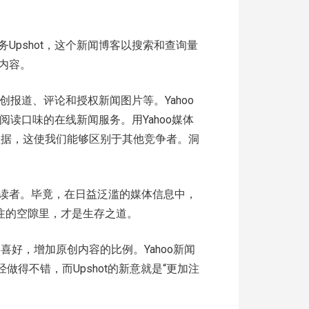
服务Upshot，这个新闻博客以搜索和查询量
内容。
报道、评论和授权新闻图片等。Yahoo
阅读口味的在线新闻服务。用Yahoo媒体
集这些数据，这使我们能够区别于其他竞争者。洞
读者。毕竟，在日益泛滥的媒体信息中，
注的空隙里，才是生存之道。
者的喜好，增加原创内容的比例。Yahoo新闻
做得不错，而Upshot的新意就是“更加注