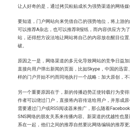
让人好奇的是，通过拷贝粘贴成长为强势渠道的网络媒
要知道，门户网站向来凭借自己的强势地位，将上游的
可以推荐A杂志，也可以推荐B报纸，而内容供应方为
站，还得想方设法地让网站将自己的内容放在醒目位置
破。
原因之一是，网络渠道的多元化导致网站的竞争日益加
直接向用户弹出新闻的页面，比如Skype，中国的迅雷、
样的门户开始不约而同地执行一个战略：加大原创，不
另一个重要原因在于，新的传播趋势正使转载行为变得
作者可以绕过门户，直接将内容传送给用户，并形成原
需要通过门户或RSS阅读器来推广，那么随着Facebook
SNS网络的朋友关系来传播内容。新渠道的优越性也
系在一起，他们之间的推荐自然要比网络编辑的推荐更