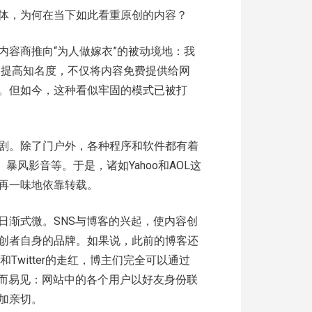
体，为何在当下如此看重原创的内容？
内容商推向“为人做嫁衣”的被动境地：我
了提高知名度，不仅将内容免费提供给网
。但如今，这种看似牢固的模式已被打
剧。除了门户外，各种程序和软件都有着
暴风影音等。于是，诸如Yahoo和AOL这
再一味地依靠转载。
日渐式微。SNS与博客的兴起，使内容创
创者自身的品牌。如果说，此前的博客还
和Twitter的走红，博主们完全可以通过
显而易见：网站中的各个用户以好友身份联
加亲切。