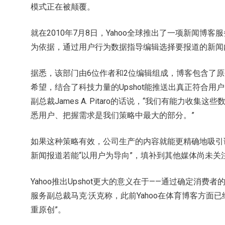
模式正在被颠覆。
就在2010年7月8日，Yahoo全球推出了一项新闻博客
为依据，通过用户行为数据指导编辑选择要报道的新闻
据悉，该部门由6位作者和2位编辑组成，博客包含了原创
希望，结合了科技力量的Upshot能推送出真正符合用户
副总裁James A. Pitaro的话说，“我们有能力收
悉用户、把握需求是我们策略中最大的部分。”
如果这种策略有效，公司生产的内容就能更精确地吸引
新闻报道若能“以用户为导向”，填补到其他媒体尚未关
Yahoo推出Upshot更大的意义在于——通过确定消费
服务副总裁马克·沃克称，此前Yahoo在体育博客方面已经
重原创”。