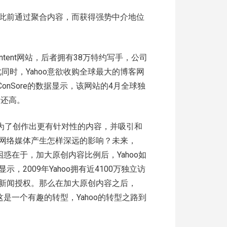
此前通过聚合内容，而获得强势中介地位
Content网站，后者拥有38万特约写手，公司
此同时，Yahoo意欲收购全球最大的博客网
来自ConSore的数据显示，该网站的4月全球独
量还高。
就是为了创作出更有针对性的内容，并吸引和
网络媒体产生怎样深远的影响？未来，
困惑在于，加大原创内容比例后，Yahoo如
2009年Yahoo拥有近4100万独立访
新闻授权。那么在加大原创内容之后，
这是一个有趣的转型，Yahoo的转型之路到