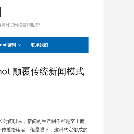
司
运维等外贸网络营销服务!
mail营销
联系我们
hot 颠覆传统新闻模式
日 很长时间以来，新闻的生产制作都是至上而
介传播给读者。但是眼下，这种约定俗成的