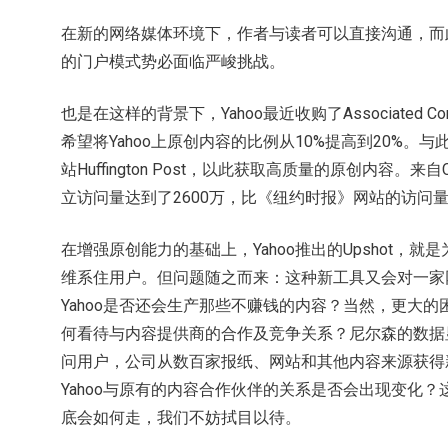
在新的网络媒体环境下，作者与读者可以直接沟通，而
的门户模式势必面临严峻挑战。
也是在这样的背景下，Yahoo最近收购了Associated 
希望将Yahoo上原创内容的比例从10%提高到20%。与
站Huffington Post，以此获取高质量的原创内容。
立访问量达到了2600万，比《纽约时报》网站的访问
在增强原创能力的基础上，Yahoo推出的Upshot，
维系住用户。但问题随之而来：这种新工具又会对一家
Yahoo是否还会生产那些不赚钱的内容？当然，更大的
何看待与内容提供商的合作及竞争关系？尼尔森的数据显示，
问用户，公司从数百家报纸、网站和其他内容来源获得
Yahoo与原有的内容合作伙伴的关系是否会出现变化？
底会如何走，我们不妨拭目以待。