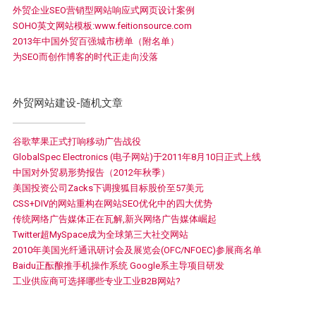
外贸企业SEO营销型网站响应式网页设计案例
SOHO英文网站模板:www.feitionsource.com
2013年中国外贸百强城市榜单（附名单）
为SEO而创作博客的时代正走向没落
外贸网站建设-随机文章
谷歌苹果正式打响移动广告战役
GlobalSpec Electronics (电子网站)于2011年8月10日正式上线
中国对外贸易形势报告（2012年秋季）
美国投资公司Zacks下调搜狐目标股价至57美元
CSS+DIV的网站重构在网站SEO优化中的四大优势
传统网络广告媒体正在瓦解,新兴网络广告媒体崛起
Twitter超MySpace成为全球第三大社交网站
2010年美国光纤通讯研讨会及展览会(OFC/NFOEC)参展商名单
Baidu正酝酿推手机操作系统 Google系主导项目研发
工业供应商可选择哪些专业工业B2B网站?