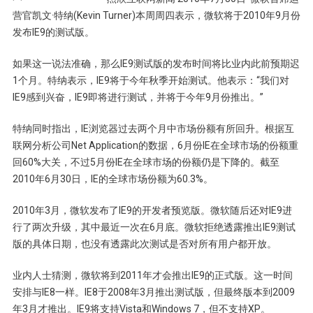
营官凯文·特纳(Kevin Turner)本周周四表示，微软将于2010年9月份
发布IE9的测试版。
如果这一说法准确，那么IE9测试版的发布时间将比业内此前预期迟
1个月。特纳表示，IE9将于今年秋季开始测试。他表示：“我们对
IE9感到兴奋，IE9即将进行测试，并将于今年9月份推出。”
特纳同时指出，IE浏览器过去两个月中市场份额有所回升。根据互
联网分析公司Net Application的数据，6月份IE在全球市场的份额重
回60%大关，不过5月份IE在全球市场的份额仍是下降的。截至
2010年6月30日，IE的全球市场份额为60.3%。
2010年3月，微软发布了IE9的开发者预览版。微软随后还对IE9进
行了两次升级，其中最近一次在6月底。微软拒绝透露推出IE9测试
版的具体日期，也没有透露此次测试是否对所有用户都开放。
业内人士猜测，微软将到2011年才会推出IE9的正式版。这一时间
安排与IE8一样。IE8于2008年3月推出测试版，但最终版本到2009
年3月才推出。IE9将支持Vista和Windows 7，但不支持XP。