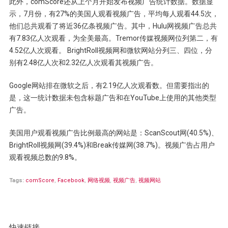
此外，comScore还从上个月开始发布视频广告统计数据。数据显
示，7月份，有27%的美国人观看视频广告，平均每人观看44.5次，
他们总共观看了将近36亿条视频广告。其中，Hulu网视频广告总共
有7.83亿人次观看，为全美最高。Tremor传媒视频网位列第二，有
4.52亿人次观看。 BrightRoll视频网和微软网站分列三、四位，分
别有2.48亿人次和2.32亿人次观看其视频广告。
Google网站排在微软之后，有2.19亿人次观看数。但需要指出的
是，这一统计数据未包含标题广告和在YouTube上使用的其他类型
广告。
美国用户观看视频广告比例最高的网站是：ScanScout网(40.5%)、
BrightRoll视频网(39.4%)和Break传媒网(38.7%)。视频广告占用户
观看视频总数的9.8%。
Tags:
comScore
,
Facebook
,
网络视频
,
视频广告
,
视频网站
快速链接