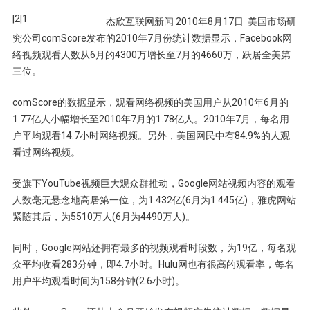
|2|1
杰欣互联网新闻 2010年8月17日 美国市场研
究公司comScore发布的2010年7月份统计数据显示，Facebook网
络视频观看人数从6月的4300万增长至7月的4660万，跃居全美第
三位。
comScore的数据显示，观看网络视频的美国用户从2010年6月的
1.77亿人小幅增长至2010年7月的1.78亿人。2010年7月，每名用
户平均观看14.7小时网络视频。另外，美国网民中有84.9%的人观
看过网络视频。
受旗下YouTube视频巨大观众群推动，Google网站视频内容的观看
人数毫无悬念地高居第一位，为1.432亿(6月为1.445亿)，雅虎网站
紧随其后，为5510万人(6月为4490万人)。
同时，Google网站还拥有最多的视频观看时段数，为19亿，每名观
众平均收看283分钟，即4.7小时。Hulu网也有很高的观看率，每名
用户平均观看时间为158分钟(2.6小时)。