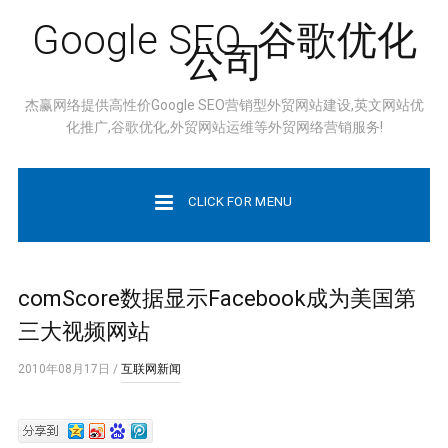
Google SEO, 谷歌优化
公司
杰赢网络提供高性价Google SEO营销型外贸网站建设,英文网站优
化推广,谷歌优化,外贸网站运维等外贸网络营销服务!
CLICK FOR MENU
comScore数据显示Facebook成为美国第
三大视频网站
2010年08月17日
/
互联网新闻