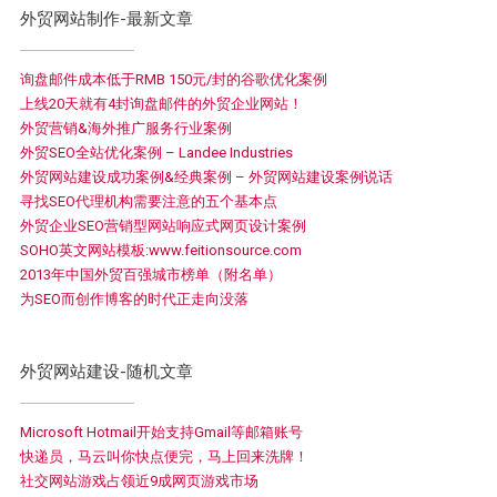
外贸网站制作-最新文章
询盘邮件成本低于RMB 150元/封的谷歌优化案例
上线20天就有4封询盘邮件的外贸企业网站！
外贸营销&海外推广服务行业案例
外贸SEO全站优化案例 – Landee Industries
外贸网站建设成功案例&经典案例 – 外贸网站建设案例说话
寻找SEO代理机构需要注意的五个基本点
外贸企业SEO营销型网站响应式网页设计案例
SOHO英文网站模板:www.feitionsource.com
2013年中国外贸百强城市榜单（附名单）
为SEO而创作博客的时代正走向没落
外贸网站建设-随机文章
Microsoft Hotmail开始支持Gmail等邮箱账号
快递员，马云叫你快点便完，马上回来洗牌！
社交网站游戏占领近9成网页游戏市场