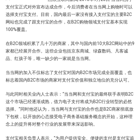
支付宝正式对外宣布达成合作，今后消费者在当当网上购物时可以
选择支付宝支付。目前，国内最后一家没有接入支付宝的主要B2C
网站也完成了跟支付宝的合作，在B2C购物领域支付宝基本实现
100%覆盖。
在B2C领域积累了几十万的商家，其中与国内前10大B2C网站中的9
家都已经展开合作。这些企业包括京东商城、绿森数码、凡客诚
品、红孩子等，唯一缺少的一家就是当当网。
当当网的加入不仅标志了支付宝对国内B2C市场完成全面覆盖，也
标志着国内B2C市场的商家对支付宝价值和独立地位的充分认可。
与此同时相关业内人士表示：“当当网和支付宝的最终联手表明B2C
这个市场已经逐渐成熟，借力电子支付将成为B2C行业转型的必然
选择。”同时他还认为，当当网与支付宝的合作也是B2C商家彻底放
下包袱，以开放的心态接受电子商务基础服务概念的开始，这种理
念上的提升将对整个行业的发展带来深远影响。
支付宝相关负责人表示，“为用户提供安全、便捷的支付是支付宝追