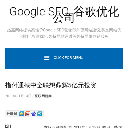
Google SEO, 谷歌优化
公司
杰赢网络提供高性价Google SEO营销型外贸网站建设,英文网站优
化推广,谷歌优化,外贸网站运维等外贸网络营销服务!
CLICK FOR MENU
指付通获中金联想鼎辉5亿元投资
2011年01月13日
/
互联网新闻
|2|1
杰欣互联网新闻 2011年1月13日 昨日，指纹