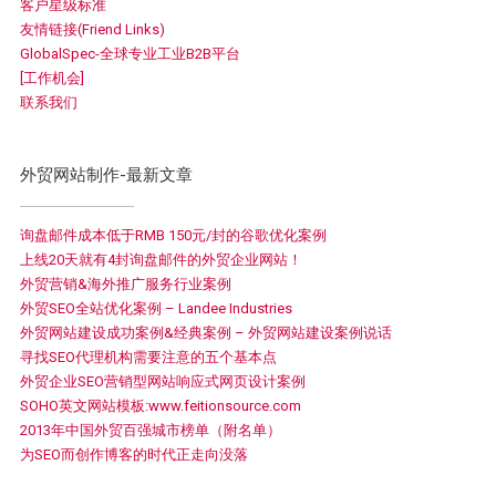
客户星级标准
友情链接(Friend Links)
GlobalSpec-全球专业工业B2B平台
[工作机会]
联系我们
外贸网站制作-最新文章
询盘邮件成本低于RMB 150元/封的谷歌优化案例
上线20天就有4封询盘邮件的外贸企业网站！
外贸营销&海外推广服务行业案例
外贸SEO全站优化案例 – Landee Industries
外贸网站建设成功案例&经典案例 – 外贸网站建设案例说话
寻找SEO代理机构需要注意的五个基本点
外贸企业SEO营销型网站响应式网页设计案例
SOHO英文网站模板:www.feitionsource.com
2013年中国外贸百强城市榜单（附名单）
为SEO而创作博客的时代正走向没落