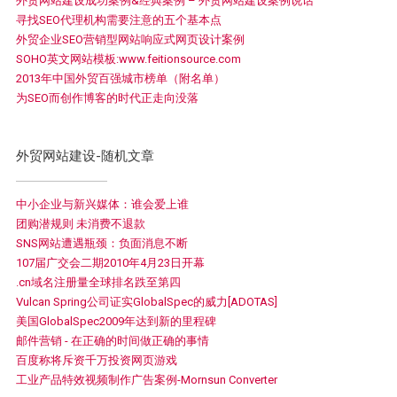
外贸网站建设成功案例&经典案例 – 外贸网站建设案例说话
寻找SEO代理机构需要注意的五个基本点
外贸企业SEO营销型网站响应式网页设计案例
SOHO英文网站模板:www.feitionsource.com
2013年中国外贸百强城市榜单（附名单）
为SEO而创作博客的时代正走向没落
外贸网站建设-随机文章
中小企业与新兴媒体：谁会爱上谁
团购潜规则 未消费不退款
SNS网站遭遇瓶颈：负面消息不断
107届广交会二期2010年4月23日开幕
.cn域名注册量全球排名跌至第四
Vulcan Spring公司证实GlobalSpec的威力[ADOTAS]
美国GlobalSpec2009年达到新的里程碑
邮件营销 - 在正确的时间做正确的事情
百度称将斥资千万投资网页游戏
工业产品特效视频制作广告案例-Mornsun Converter