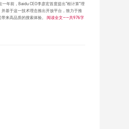
前，Baidu CEO李彦宏首度提出“框计算”理
，并基于这一技术理念推出开放平台，致力于推
民带来高品质的搜索体验。
阅读全文——共976字