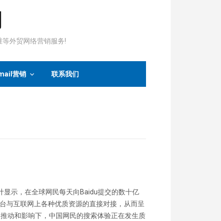
司
运维等外贸网络营销服务!
mail营销
联系我们
据统计显示，在全球网民每天向Baidu提交的数十亿
放平台与互联网上各种优质资源的直接对接，从而呈
的推动和影响下，中国网民的搜索体验正在发生质