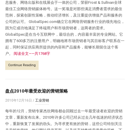
息服务、网络出版和在线展会于一体的公司，荣获Frost & Sullivan全球
最佳工业网络营销媒体称号。这一奖项是对那些满足消费者需求的最佳
范例，探索创新性策略，推动经济增长，及注重提供增值产品和服务的
公司的认可。 GlobalSpec.com确立它在网络营销服务行业的领先地位，
因为它成功地满足了终端用户和市场营销者，这两者的需求。
GlobalSpec是在当今互联网中，最综合的，内容最丰富的专业网站。它
拥有了600多万的注册用户，明确地将市场营销者与其目标客户联系在一
起，同时保证供应商所提供的内容和产品服务，能够长期留住这个客
户。
阅读全文——共1768字
Continue Reading
盘点2010年最受欢迎的营销策略
2010年12月16日
/
工业营销
每年的12月，营销专家杰欣网络都会回顾过去一年最受读者欢迎的营销
文章，重新发布出来。2010年许多公司已经从过去几年低迷的经济状态
中，重新恢复了发展的劲头。为寻求更有效的营销，这些公司特别关注