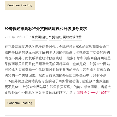
Continue Reading
经济低迷推高标准外贸网站建设和升级服务要求
2011年12月11日
/
互联网新闻
,
外贸新闻
,
网站建设优势
在互联网高度发达的电子商务时代，全球已超过90%的采购商都会通互
联网寻找新的供应商或了解初步认识的供应商，包括参加广交会的采购
商也不例外，而权威调查统计数据表明， 搜索引擎和供应商自身网站是
采购商最关注而且使用频率最高的两种渠道，也就是说，外贸企业网站
已经成为买家选择一个供应商时必须要参考的平台，甚至成为买家采购
决策的一个关键因素。然而目前我国的外贸出口型企业中，只有不到
10%的外贸企业网站具备专业的电子商务营销功能，能直接产生效益的
更不足5%，外贸企业网站吸引和留住买家客户的能力相当薄弱。当前大
多数外贸企业网站的不足主要体现在以下几点：
阅读全文——共1607字
Continue Reading