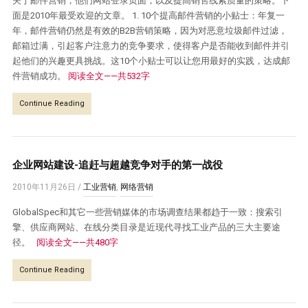
关于邮件营销，他们网站登录页面，以及提高销售线索质量的策略。下
面是2010年最受欢迎的文章。 1. 10个提高邮件营销的小贴士：年复一
年，邮件营销仍然是有效的B2B营销策略，因为对恶意垃圾邮件过滤，
邮箱过满，引起客户注意力的竞争要求，使得客户是否能收到邮件并引
起他们的兴趣更具挑战。这10个小贴士可以让您用最好的实践，达成邮
件营销成功。
阅读全文——共532字
Continue Reading
企业网站建设-追赶与超越竞争对手的第一战役
2010年11月26日
/
工业营销
,
网络营销
GlobalSpec和其它一些营销媒体的市场调查结果都趋于一致：搜索引
擎、供应商网站、在线分类目录是近现代寻找工业产品的三大主要途
径。
阅读全文——共480字
Continue Reading