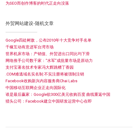
为SEO而创作博客的时代正走向没落
外贸网站建设-随机文章
Google四处树敌，公布2010年十大竞争对手名单
千橡互动有意进军台湾市场
世界机床市场：产销值、外贸进出口同比均下滑
网络推手公司数千家：“水军”成批量市场是原动力
支付宝著名技术专家冯大辉跳槽丁香园
.COM难逃域名实名制:不实注册将被强制注销
Facebook收购新兴内容服务商Chai Labs
中国移动互联网企业正走向国际化
谁是最后赢家：Google欲300亿美元收购百度 曲线重返中国
猎头公司：Facebook建立中国研发运营中心在即