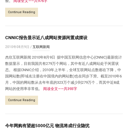
验。
阅读全文——共976字
Continue Reading
CNNIC报告显示近八成网站资源闲置成摆设
2010年08月9日
/
互联网新闻
杰欣互联网新闻 2010年8月9日 据中国互联网信息中心(CNNIC)最新统计
数据显示，目前我国共有279万个网站，其中有近八成网站处于闲置状
态。 根据CNNIC介绍，2010年上半年，全球互联网站点数都在下降，中
国网站数(即域名注册在中国境内的网站数)也在同步下滑。截至2010年6
月，中国的网站数从去年年底的323万个减少到279万个，而其中近8成
网站的使用率非常低。
阅读全文——共393字
Continue Reading
今年网购有望超5000亿元 物流将成行业隐忧