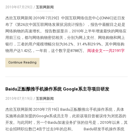
2010年07月29日
/
互联网新闻
杰欣互联网新闻 2010年7月29日 中国互联网络信息中心(CNNIC)近日发
布了《第26次中国互联网络发展状况统计报告》，报告中最醒目之处是
网络购物的高速增长。 报告数据显示，2010年上半年增速最快的网络应
用前三位，都与网络购物密切相关，分别为网上支付、网络购物和网上
银行，三者的用户规模增幅分别为36.2%、31.4%和29.9%。其中网络购
物用户达1.42亿，一年前，这个数字是8788万。
阅读全文——共2191字
Continue Reading
Baidu正酝酿推手机操作系统 Google系主导项目研发
2010年07月19日
/
互联网新闻
杰欣互联网新闻 2010年7月19日 Baidu正酝酿推出手机操作系统，具体
实施将由新加盟的Google系成员主导，此前该项目曾被误传为浏览器的
开发。与此同时，另一个Baidu加速业务扩张的信号是，2010年以来，其
社会招聘职位数已4倍于过去3年的总和。 Baidu研发手机操作系统