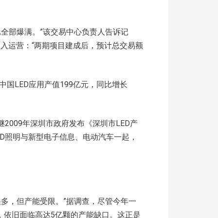
已全部爆满。”该交易中心负责人告诉记
投入运营：“两期项目建成后，预计总交易额
中国LED应用产值199亿元，同比增长
2009年深圳市政府发布《深圳市LED产
ED照明与新型电子信息、电动汽车一起，
很多，但产能受限。”据调查，尽管今年一
品，依旧面临高达5亿颗的产能缺口。这正是