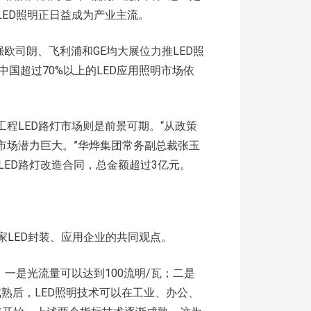
LED照明正日益成为产业主流。
欧司朗、飞利浦和GE均大展位力推LED照
国超过70%以上的LED应用照明市场依
工程LED路灯市场则是前景可期。“从政策
市场潜力巨大。”华烨集团常务副总裁张玉
ED路灯改造合同，总金额超过3亿元。
访多家LED封装、应用企业的共同观点。
：一是光流量可以达到100流明/瓦；二是
术成熟后，LED照明技术可以在工业、办公、