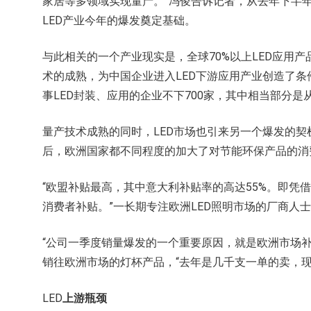
家居等多领域实现量产。”冯俊告诉记者，从去年下半
LED产业今年的爆发奠定基础。
与此相关的一个产业现实是，全球70%以上LED应用
术的成熟，为中国企业进入LED下游应用产业创造了条
事LED封装、应用的企业不下700家，其中相当部分是
量产技术成熟的同时，LED市场也引来另一个爆发的契
后，欧洲国家都不同程度的加大了对节能环保产品的消
“欧盟补贴最高，其中意大利补贴率的高达55%。即凭
消费者补贴。”一长期专注欧洲LED照明市场的厂商人
“公司一季度销量爆发的一个重要原因，就是欧洲市场
销往欧洲市场的灯杯产品，“去年是几千支一单的卖，现
LED
上游瓶颈