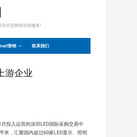
司
运维等外贸网络营销服务!
mail营销
联系我们
D上游企业
今年1月投入运营的深圳LED国际采购交易中
平米，汇聚国内超过60家LED显示、照明