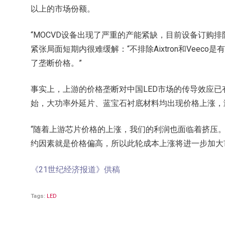
以上的市场份额。
“MOCVD设备出现了严重的产能紧缺，目前设备订购
紧张局面短期内很难缓解：“不排除Aixtron和Veec
了垄断价格。”
事实上，上游的价格垄断对中国LED市场的传导效应
始，大功率外延片、蓝宝石衬底材料均出现价格上涨，涨
“随着上游芯片价格的上涨，我们的利润也面临着挤压。
约因素就是价格偏高，所以此轮成本上涨将进一步加大
《21世纪经济报道》供稿
Tags:
LED