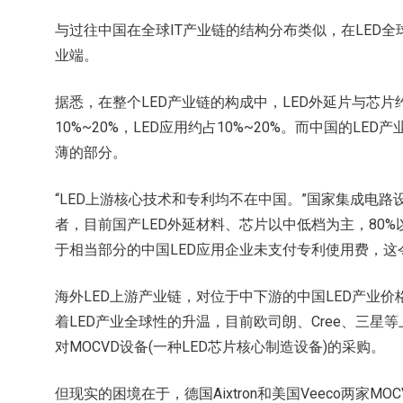
与过往中国在全球IT产业链的结构分布类似，在LED
业端。
据悉，在整个LED产业链的构成中，LED外延片与芯片约
10%~20%，LED应用约占10%~20%。而中国的LE
薄的部分。
“LED上游核心技术和专利均不在中国。”国家集成电
者，目前国产LED外延材料、芯片以中低档为主，80%
于相当部分的中国LED应用企业未支付专利使用费，
海外LED上游产业链，对位于中下游的中国LED产业
着LED产业全球性的升温，目前欧司朗、Cree、三
对MOCVD设备(一种LED芯片核心制造设备)的采购。
但现实的困境在于，德国Aixtron和美国Veeco两家MO