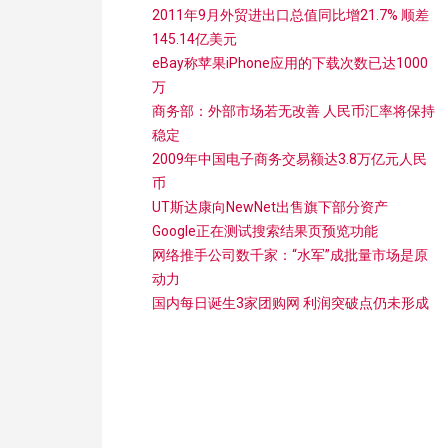
2011年9月外贸进出口总值同比增21.7% 顺差
145.14亿美元
eBay称苹果iPhone应用的下载次数已达1000
万
商务部：外部市场若无改善 人民币汇率将保持
稳定
2009年中国电子商务交易额达3.8万亿元人民
币
UT斯达康向NewNet出售旗下部分资产
Google正在测试搜索结果页预览功能
网络推手公司数千家：“水军”成批量市场是原
动力
国内每日诞生3家团购网 利润突破点仍未形成