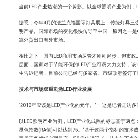
当前LED产业热潮的一个剪影。以全球照明产业为例，
据悉，今年4月的法兰克福国际灯具展上，传统灯具三强
明产品。国际市场的变化很快传导至中国，原因之一是中
靠外贸出口海外市场。
相比之下，国内LED商用市场尽管才刚刚起步，但市政
层面，国家对于节能环保的LED产业可谓大力支持，该
生告诉记者，目前公司已经与多家省、市级政府签订了L
技术与市场双重刺激LED行业发展
“2010年应该是LED产业化的元年。” – 这是记者走
以LED照明产业为例，LED产业化成熟的标志基于两点
显色指数(RA值)可以达到75。“基于这两个指标的技