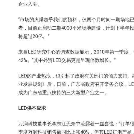
企业入驻。
“市场的火爆超乎我们的预料，仅两个月时间一期场地
者，目前正启动二期4000平米场地建设，计划下半年
将超过20亿。”
来自LED研究中心的调查数据显示，2010年第一季度，
42%。“其中外贸LED交易更是呈现倍数增长。”
LED的产业热浪，也引起了政府有关部门的倾力支持。继
业发展规划》后，日前，广东省政府召开常务会议，L
成为广东省重点扶持的三大新型产业之一。
LED供不应求
万润科技董事长李志江无奈中流露着一丝喜悦：“订单
季度万润科技销售额同比上涨40%，但其LED灯泡产