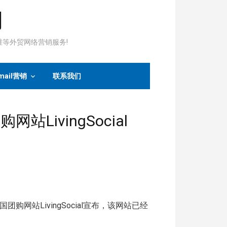
司
运维等外贸网络营销服务!
mail营销
联系我们
LivingSocial
国团购网站LivingSocial宣布，该网站已经