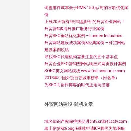
询盘邮件成本低于RMB 150元/封的谷歌优化案
例
上线20天就有4封询盘邮件的外贸企业网站！
外贸营销&海外推广服务行业案例
外贸SEO全站优化案例 – Landee Industries
外贸网站建设成功案例&经典案例 – 外贸网站
建设案例说话
寻找SEO代理机构需要注意的五个基本点
外贸企业SEO营销型网站响应式网页设计案例
SOHO英文网站模板:www.feitionsource.com
2013年中国外贸百强城市榜单（附名单）
为SEO而创作博客的时代正走向没落
外贸网站建设-随机文章
域名知识产权保护热促进cntv.cn取代cctv.com
瑞士信贷称Google继续申请ICP牌照为地图服