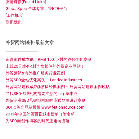
友情链接(Friend Links)
GlobalSpec-全球专业工业B2B平台
[工作机会]
联系我们
外贸网站制作-最新文章
询盘邮件成本低于RMB 150元/封的谷歌优化案例
上线20天就有4封询盘邮件的外贸企业网站！
外贸营销&海外推广服务行业案例
外贸SEO全站优化案例 – Landee Industries
外贸网站建设成功案例&经典案例 – 外贸网站建设案例说话
寻找SEO代理机构需要注意的五个基本点
外贸企业SEO营销型网站响应式网页设计案例
SOHO英文网站模板:www.feitionsource.com
2013年中国外贸百强城市榜单（附名单）
为SEO而创作博客的时代正走向没落