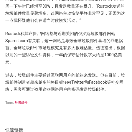
周一下午时已经增至30%，且发送数量还在攀升。“Rustock发送的
垃圾邮件数量显著增多。该网络主动恢复平静非常罕见，正因为这
一点我怀疑他们会在适当时候恢复活动。”
Rustock和其它僵尸网络都与近期关闭的俄罗斯垃圾邮件网站
Spamit.com有关联，这一网站是导致全球垃圾邮件暴增的罪魁祸
首。全球垃圾邮件市场规模究竟有多大很难估量。伍德指出，根据
以前的一些诉讼文件资料，一年的保守估计数字大约是1000亿美
元。
过去，垃圾邮件主要通过互联网用户的邮箱来发送。但在目前，垃
圾邮件制造者越来越多的将目标转向Twitter和Facebook等社交网
络，黑客可通过盗用这些网络用户的密码发送垃圾邮件。
Tags:
垃圾邮件
快速链接