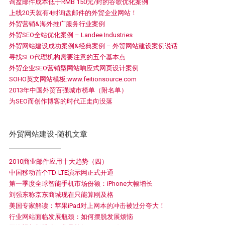
询盘邮件成本低于RMB 150元/封的谷歌优化案例
上线20天就有4封询盘邮件的外贸企业网站！
外贸营销&海外推广服务行业案例
外贸SEO全站优化案例 – Landee Industries
外贸网站建设成功案例&经典案例 – 外贸网站建设案例说话
寻找SEO代理机构需要注意的五个基本点
外贸企业SEO营销型网站响应式网页设计案例
SOHO英文网站模板:www.feitionsource.com
2013年中国外贸百强城市榜单（附名单）
为SEO而创作博客的时代正走向没落
外贸网站建设-随机文章
2010商业邮件应用十大趋势（四）
中国移动首个TD-LTE演示网正式开通
第一季度全球智能手机市场份额：iPhone大幅增长
刘强东称京东商城现在只能算刚及格
美国专家解读：苹果iPad对上网本的冲击被过分夸大！
行业网站面临发展瓶颈：如何摆脱发展烦恼