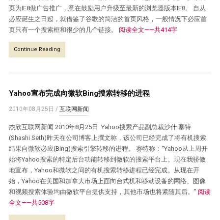
页为IE8做广告推广，意在鼓励用户升级至最新的浏览器版本IE8。 自从
必应诞生之日起，就借鉴了谷歌的简洁的首页风格，一般情况下必应首
页只有一个搜索框和很少的几个链接。
阅读全文——共414字
Continue Reading
Yahoo宣布完成向微软Bing搜索转移的进程
2010年08月25日
/
互联网新闻
杰欣互联网新闻 2010年8月25日 Yahoo搜索产品副总裁沙什·塞特
(Shashi Seth)昨天在公司博客上撰文称，该公司已经完成了将有机搜索
结果向微软必应(Bing)搜索引擎转移的进程。 赛特称：“Yahoo从上周开
始将Yahoo搜索的特定后台功能转移到微软的搜索平台上。现在我骄傲
地宣布，Yahoo和微软之间的有机搜索转移进程已经完成。从现在开
始，Yahoo在美国和加拿大市场上面向台式机和移动设备的网络、图像
和视频搜索体验均由微软平台提供支持，其他市场也将紧随其后。”
阅读
全文——共508字