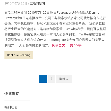
2010年07月20日
/
互联网新闻
杰欣互联网新闻 2010年7月20日 昨日Foursquare联合创始人Dennis
Crowley对每日电讯报表示，公司正与搜索领域多家公司就数据合作进行
会谈。其中包括微软、谷歌和雅虎三个搜索业的重要角色。 我们的数据
将产生巨大的兴趣趋向，这将增加搜索量。Crowley表示，我们可以整理
和收集数据，使用它展示在某一时间人们趋向何地。 Twitter帮助世界和
搜索引擎知道人们在谈论什么；Foursquare将允许用户搜索人们将要去
的地方——人们趋向要去的地方。
阅读全文——共777字
Continue Reading
1
2
Next →
快速链接
福利红包：