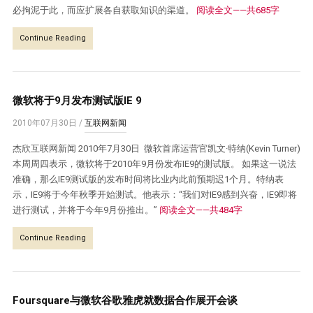
必拘泥于此，而应扩展各自获取知识的渠道。
阅读全文——共685字
Continue Reading
微软将于9月发布测试版IE 9
2010年07月30日
/
互联网新闻
杰欣互联网新闻 2010年7月30日 微软首席运营官凯文·特纳(Kevin Turner)
本周周四表示，微软将于2010年9月份发布IE9的测试版。 如果这一说法
准确，那么IE9测试版的发布时间将比业内此前预期迟1个月。特纳表
示，IE9将于今年秋季开始测试。他表示：“我们对IE9感到兴奋，IE9即将
进行测试，并将于今年9月份推出。”
阅读全文——共484字
Continue Reading
Foursquare与微软谷歌雅虎就数据合作展开会谈