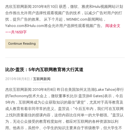
杰欣互联网新闻 2010年8月10日 获悉，微软、雅虎和Hulu视频网站计划
合作推出允许用户选择性观看视频广告的技术，以减少广告对用户的打
扰，提升广告的效果。 从下个月起，MSNBC.com新闻网站，
Yahoo.com和Hulu.com将会允许用户选择性观看视频广告。
阅读全文
——共1653字
Continue Reading
比尔•盖茨：5年内互联网教育将大行其道
2010年08月8日
/
互联网新闻
杰欣互联网新闻 2010年8月8日 昨日在美国加州太浩湖(Lake Tahoe)举行
的Techonomy技术大会上，微软董事长比尔·盖茨(Bill Gates)表示，今后
5年内，互联网将成为公众获取知识的最佳“课堂”，尤其对于高等教育及
成人教育有着非同寻常的意义。盖茨说：“今后五年内，我们可在互联网
上找到质量最佳的授课内容，这些内容比任何单一的大学都强。”盖茨认
为，无论公众接受的教育程度如何，都应对互联网的各种资源加以利
用。他表示，虽然中、小学生的知识主要来自于班级教学，但大学生不