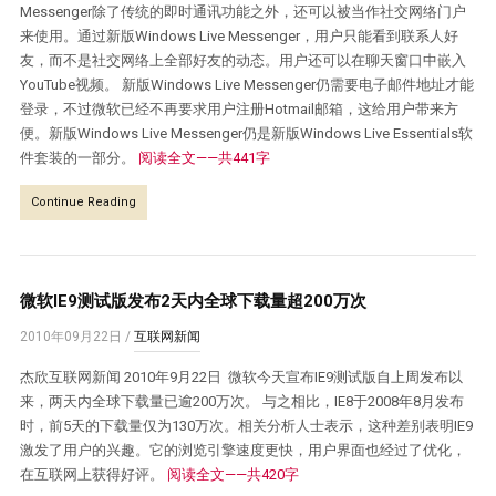
Messenger除了传统的即时通讯功能之外，还可以被当作社交网络门户
来使用。通过新版Windows Live Messenger，用户只能看到联系人好
友，而不是社交网络上全部好友的动态。用户还可以在聊天窗口中嵌入
YouTube视频。 新版Windows Live Messenger仍需要电子邮件地址才能
登录，不过微软已经不再要求用户注册Hotmail邮箱，这给用户带来方
便。新版Windows Live Messenger仍是新版Windows Live Essentials软
件套装的一部分。
阅读全文——共441字
Continue Reading
微软IE9测试版发布2天内全球下载量超200万次
2010年09月22日
/
互联网新闻
杰欣互联网新闻 2010年9月22日 微软今天宣布IE9测试版自上周发布以
来，两天内全球下载量已逾200万次。 与之相比，IE8于2008年8月发布
时，前5天的下载量仅为130万次。相关分析人士表示，这种差别表明IE9
激发了用户的兴趣。它的浏览引擎速度更快，用户界面也经过了优化，
在互联网上获得好评。
阅读全文——共420字