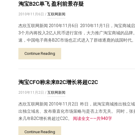
淘宝B2C单飞 盈利前景存疑
2010年11月6日
/
互联网新闻
杰欣互联网新闻 2010年11月6日 2010年11月1日，淘
3个月内将投入2亿人民币进行宣传，大力推广淘宝商城的品牌。
速，中国电子商务B2C市场也正式进入了群雄逐鹿的战国时代
Continue Reading
淘宝CFO称未来B2C增长将超C2C
2010年11月2日
/
互联网新闻
杰欣互联网新闻 2010年11月2日 昨日，就淘宝商城推出独立域名w
出独立域名、发布垂直化市场策略与是否上市无关。 同时，张
来几年B2C增长将超过C2C。
阅读全文——共940字
Continue Reading