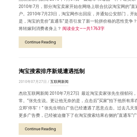
2010年7月，部分淘宝卖家开始在网络上联合抗议淘宝网的“直
户。2010年7月23日，淘宝网作出回应，并通知公安部门，开
是，淘宝的竞价“直通车”是否引发了新一轮拼价格的恶性竞争
将转嫁到消费者身上？
阅读全文——共1763字
Continue Reading
淘宝搜索排序新规遭遇抵制
2010年07月27日
/
互联网新闻
杰欣互联网新闻 2010年7月27日 最近淘宝卖家张先生很郁闷
常。”张先生说。更让他无奈的是，点击后“买家”拍下他所有库
立即‘停车’！” 张先生明白广告已经遭遇了恶意点击。过去几
更多广告费，已经被迫撤下了在淘宝搜索结果右侧的“直通车”
Continue Reading