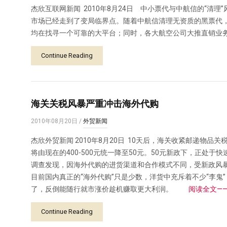
杰欣互联网新闻 2010年8月24日 中小票代与中航信的“清
市场已经走到了变局临界点。随着中航信清理无资质的黑票代
均在找寻一个可靠的大平台；同时，各大航空公司大推直销业
Continue Reading
海关关税风暴严重冲击海外代购
2010年08月20日
/
外贸新闻
杰欣外贸新闻 2010年8月20日 10天后，海关收紧邮递物
将由现在的400-500元统一降至50元。50元新政下，正处
调查发现，因海外代购的进货渠道和合作模式不同，受新政风
目前国内真正的“海外代购”只是少数，洋货中充斥着不少“李鬼
了，反倒能随行就市涨价趁机赚取更大利润。
阅读全文——
Continue Reading