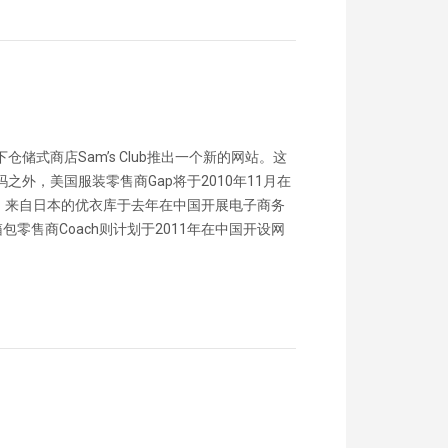
仓储式商店Sam’s Club推出一个新的网站。这
外，美国服装零售商Gap将于2010年11月在
。来自日本的优衣库于去年在中国开展电子商务
零售商Coach则计划于2011年在中国开设网