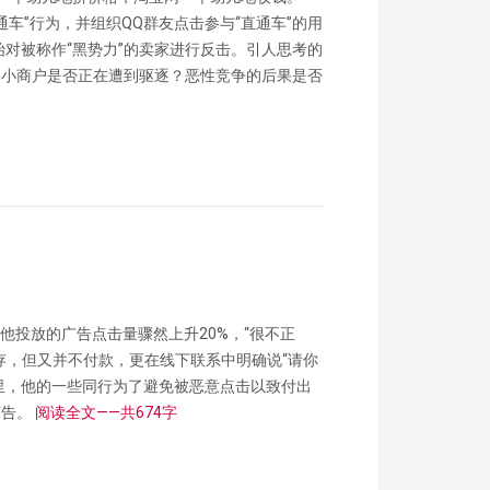
通车”行为，并组织QQ群友点击参与“直通车”的用
始对被称作“黑势力”的卖家进行反击。引人思考的
？小商户是否正在遭到驱逐？恶性竞争的后果是否
，他投放的广告点击量骤然上升20%，“很不正
存，但又并不付款，更在线下联系中明确说“请你
天里，他的一些同行为了避免被恶意点击以致付出
广告。
阅读全文——共674字