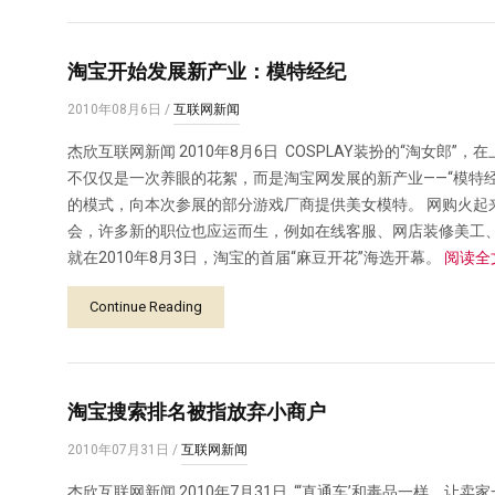
淘宝开始发展新产业：模特经纪
2010年08月6日
/
互联网新闻
杰欣互联网新闻 2010年8月6日 COSPLAY装扮的“淘女郎”，
不仅仅是一次养眼的花絮，而是淘宝网发展的新产业——“模特
的模式，向本次参展的部分游戏厂商提供美女模特。 网购火起
会，许多新的职位也应运而生，例如在线客服、网店装修美工、
就在2010年8月3日，淘宝的首届“麻豆开花”海选开幕。
阅读全
Continue Reading
淘宝搜索排名被指放弃小商户
2010年07月31日
/
互联网新闻
杰欣互联网新闻 2010年7月31日 “‘直通车’和毒品一样，