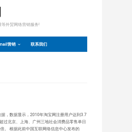
司
运维等外贸网络营销服务!
mail营销
联系我们
购数据，数据显示，2010年淘宝网注册用户达到3.7
别超过北京、上海、广州三地社会消费品零售单日
4倍。 根据此前中国互联网络信息中心发布的