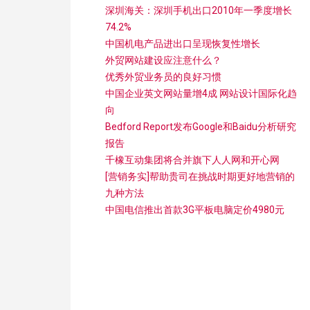
深圳海关：深圳手机出口2010年一季度增长
74.2%
中国机电产品进出口呈现恢复性增长
外贸网站建设应注意什么？
优秀外贸业务员的良好习惯
中国企业英文网站量增4成 网站设计国际化趋
向
Bedford Report发布Google和Baidu分析研究
报告
千橡互动集团将合并旗下人人网和开心网
[营销务实]帮助贵司在挑战时期更好地营销的
九种方法
中国电信推出首款3G平板电脑定价4980元