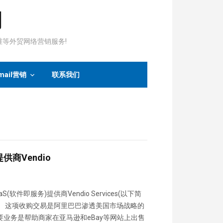
司
运维等外贸网络营销服务!
mail营销
联系我们
供商Vendio
即服务)提供商Vendio Services(以下简
活动。 这项收购交易是阿里巴巴渗透美国市场战略的
要业务是帮助商家在亚马逊和eBay等网站上出售