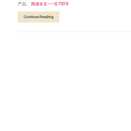
产品。
阅读全文——共730字
Continue Reading