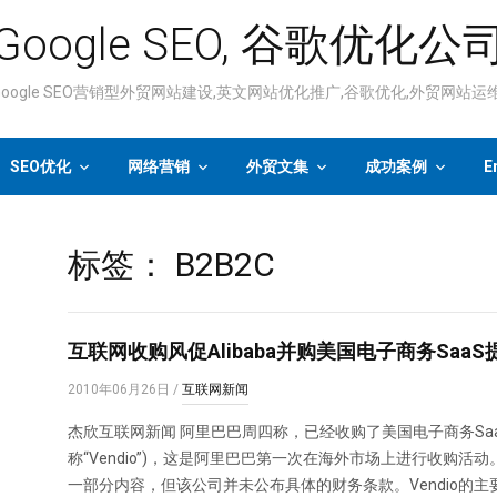
Google SEO, 谷歌优化公
ogle SEO营销型外贸网站建设,英文网站优化推广,谷歌优化,外贸网站
SEO优化
网络营销
外贸文集
成功案例
E
标签：
B2B2C
互联网收购风促Alibaba并购美国电子商务SaaS提
2010年06月26日
/
互联网新闻
杰欣互联网新闻 阿里巴巴周四称，已经收购了美国电子商务SaaS(软件
称“Vendio”)，这是阿里巴巴第一次在海外市场上进行收购
一部分内容，但该公司并未公布具体的财务条款。Vendio的主